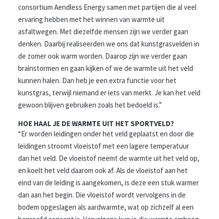
consortium Aendless Energy samen met partijen die al veel
ervaring hebben met het winnen van warmte uit
asfaltwegen. Met diezelfde mensen zijn we verder gaan
denken. Daarbij realiseerden we ons dat kunstgrasvelden in
de zomer ook warm worden. Daarop zijn we verder gaan
brainstormen en gaan kijken of we de warmte uit het veld
kunnen halen. Dan heb je een extra functie voor het
kunstgras, terwijl niemand er iets van merkt. Je kan het veld
gewoon blijven gebruiken zoals het bedoeld is.”
HOE HAAL JE DE WARMTE UIT HET SPORTVELD?
“Er worden leidingen onder het veld geplaatst en door die
leidingen stroomt vloeistof met een lagere temperatuur
dan het veld. De vloeistof neemt de warmte uit het veld op,
en koelt het veld daarom ook af. Als de vloeistof aan het
eind van de leiding is aangekomen, is deze een stuk warmer
dan aan het begin. Die vloeistof wordt vervolgens in de
bodem opgeslagen als aardwarmte, wat op zichzelf al een