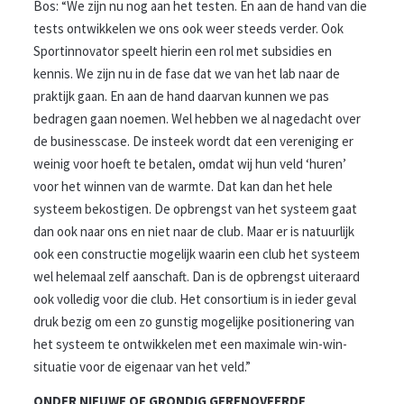
Bos: “We zijn nu nog aan het testen. En aan de hand van die
tests ontwikkelen we ons ook weer steeds verder. Ook
Sportinnovator speelt hierin een rol met subsidies en
kennis. We zijn nu in de fase dat we van het lab naar de
praktijk gaan. En aan de hand daarvan kunnen we pas
bedragen gaan noemen. Wel hebben we al nagedacht over
de businesscase. De insteek wordt dat een vereniging er
weinig voor hoeft te betalen, omdat wij hun veld ‘huren’
voor het winnen van de warmte. Dat kan dan het hele
systeem bekostigen. De opbrengst van het systeem gaat
dan ook naar ons en niet naar de club. Maar er is natuurlijk
ook een constructie mogelijk waarin een club het systeem
wel helemaal zelf aanschaft. Dan is de opbrengst uiteraard
ook volledig voor die club. Het consortium is in ieder geval
druk bezig om een zo gunstig mogelijke positionering van
het systeem te ontwikkelen met een maximale win-win-
situatie voor de eigenaar van het veld.”
ONDER NIEUWE OF GRONDIG GERENOVEERDE