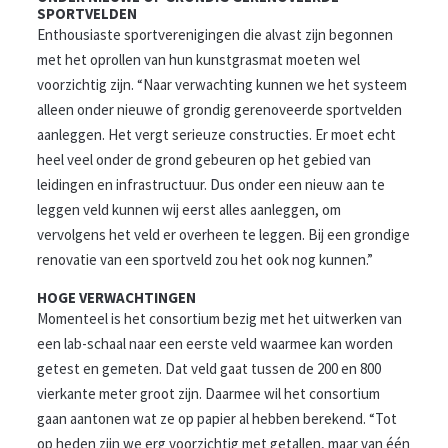
SPORTVELDEN
Enthousiaste sportverenigingen die alvast zijn begonnen
met het oprollen van hun kunstgrasmat moeten wel
voorzichtig zijn. “Naar verwachting kunnen we het systeem
alleen onder nieuwe of grondig gerenoveerde sportvelden
aanleggen. Het vergt serieuze constructies. Er moet echt
heel veel onder de grond gebeuren op het gebied van
leidingen en infrastructuur. Dus onder een nieuw aan te
leggen veld kunnen wij eerst alles aanleggen, om
vervolgens het veld er overheen te leggen. Bij een grondige
renovatie van een sportveld zou het ook nog kunnen.”
HOGE VERWACHTINGEN
Momenteel is het consortium bezig met het uitwerken van
een lab-schaal naar een eerste veld waarmee kan worden
getest en gemeten. Dat veld gaat tussen de 200 en 800
vierkante meter groot zijn. Daarmee wil het consortium
gaan aantonen wat ze op papier al hebben berekend. “Tot
op heden zijn we erg voorzichtig met getallen, maar van één