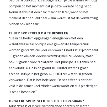
beproefd concept is. Vervolgens kun je die warmte omhoog
pompen op het moment dat je deze warmte nodig hebt.
Normaliter is dat een paar maanden later, want op het
moment dat het veld heel warm wordt, staat de verwarming
binnen ook niet aan.”
FIJNER SPORTVELD OM TE BESPELEN
“De in de bodem opgeslagen energie kan met een
warmtewisselaar op bijna elke gewenste temperatuur
worden gebracht die voor een woning nodig is. Bijvoorbeeld
30 graden om een vloerverwarming mee te voeden, maar
ook 70 graden voor radiatoren. Het principe is eigenlijk heel
eenvoudig: als je in de grond 10.000 liter water 1 graad
afkoelt, kun je in het gebouw 1.000 liter water 10 graden
verwarmen. Dat is het hele idee. En het effect is dat het
veld in de zomer veel minder warm wordt en dus plezieriger
is om te bespelen.”
OP WELKE SPORTVELDEN IS DIT TOEPASBAAR?
Kunstgras is er in veel verschillende soorten en maten.