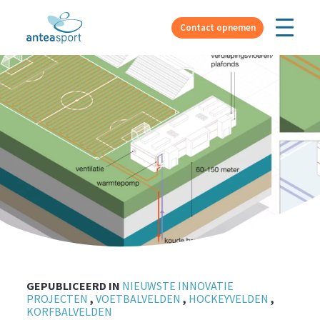
Over ons
Contact opnemen
GEPUBLICEERD IN
NIEUWSTE INNOVATIE
PROJECTEN
,
VOETBALVELDEN
,
HOCKEYVELDEN
,
KORFBALVELDEN