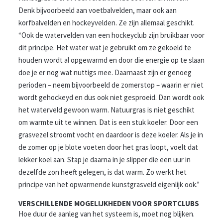
Denk bijvoorbeeld aan voetbalvelden, maar ook aan
korfbalvelden en hockeyvelden. Ze zijn allemaal geschikt.
“Ook de watervelden van een hockeyclub zijn bruikbaar voor
dit principe. Het water wat je gebruikt om ze gekoeld te
houden wordt al opgewarmd en door die energie op te slaan
doe je er nog wat nuttigs mee. Daarnaast zijn er genoeg
perioden – neem bijvoorbeeld de zomerstop – waarin er niet
wordt gehockeyd en dus ook niet gesproeid. Dan wordt ook
het waterveld gewoon warm. Natuurgras is niet geschikt
om warmte uit te winnen. Dat is een stuk koeler. Door een
grasvezel stroomt vocht en daardoor is deze koeler. Als je in
de zomer op je blote voeten door het gras loopt, voelt dat
lekker koel aan. Stap je daarna in je slipper die een uur in
dezelfde zon heeft gelegen, is dat warm. Zo werkt het
principe van het opwarmende kunstgrasveld eigenlijk ook.”
VERSCHILLENDE MOGELIJKHEDEN VOOR SPORTCLUBS
Hoe duur de aanleg van het systeem is, moet nog blijken.