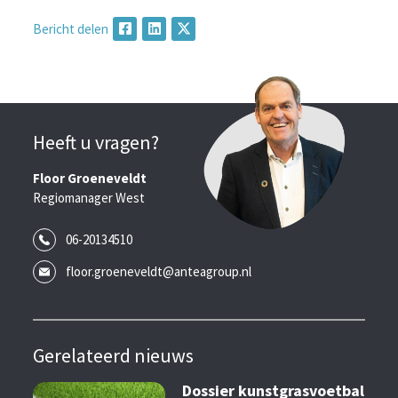
Bericht delen
Heeft u vragen?
Floor Groeneveldt
Regiomanager West
06-20134510
floor.groeneveldt@anteagroup.nl
Gerelateerd nieuws
Dossier kunstgrasvoetbal