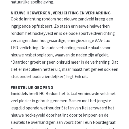
natuurlijke spelbeleving.
NIEUWE HEKWERKEN, VERLICHTING EN VERHARDING
Ook de inrichting rondom het nieuwe zandveld kreeg een
ingrijpende opfrisbeurt. Zo staan er nieuwe hekwerken
rondom het hockeyveld en is de oude sportveldverlichting
vervangen door hoogwaardige, energiezuinige AAA-Lux
LED-verlichting. De oude verharding maakte plaats voor
nieuwe rasbetonplaten, waarvan de naden zijn afgekit.
“Daardoor groeit er geen onkruid meer in de verharding. Dat
ziet er niet alleen netter uit, maar maakt het geheel ook een
stuk onderhoudsvriendelijker”, legt Erik uit.
FEESTELIJK GEOPEND
Inmiddels heeft HC Bedum het totaal vernieuwde veld met
veel plezier in gebruik genomen. Samen met het jongste
jeugdlid opende wethouder Stefan van Keijzerswaard het
nieuwe hockeyveld door het lint door te knippen en de
sleutels te overhandigen aan voorzitter Teun Noordegraaf.