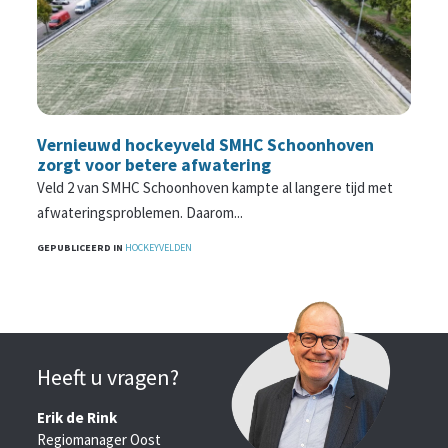
Vernieuwd hockeyveld SMHC Schoonhoven
zorgt voor betere afwatering
Veld 2 van SMHC Schoonhoven kampte al langere tijd met
afwateringsproblemen. Daarom...
GEPUBLICEERD IN
HOCKEYVELDEN
Heeft u vragen?
Erik de Rink
Regiomanager Oost