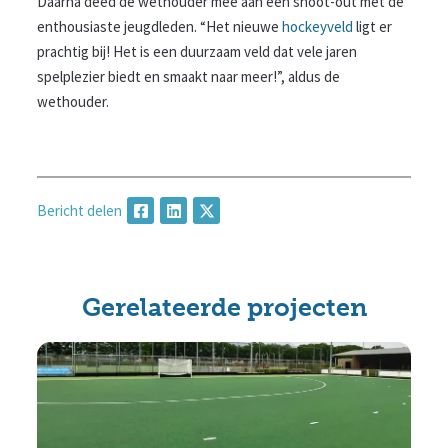
Daarna deed de wethouder mee aan een shoot-out met de
enthousiaste jeugdleden. “Het nieuwe
hockeyveld
ligt er
prachtig bij! Het is een duurzaam veld dat vele jaren
spelplezier biedt en smaakt naar meer!”, aldus de
wethouder.
Bericht delen
Gerelateerde projecten