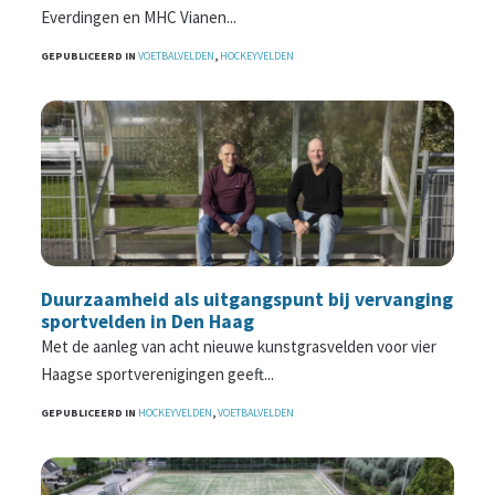
Everdingen en MHC Vianen...
GEPUBLICEERD IN
VOETBALVELDEN
,
HOCKEYVELDEN
Duurzaamheid als uitgangspunt bij vervanging
sportvelden in Den Haag
Met de aanleg van acht nieuwe kunstgrasvelden voor vier
Haagse sportverenigingen geeft...
GEPUBLICEERD IN
HOCKEYVELDEN
,
VOETBALVELDEN