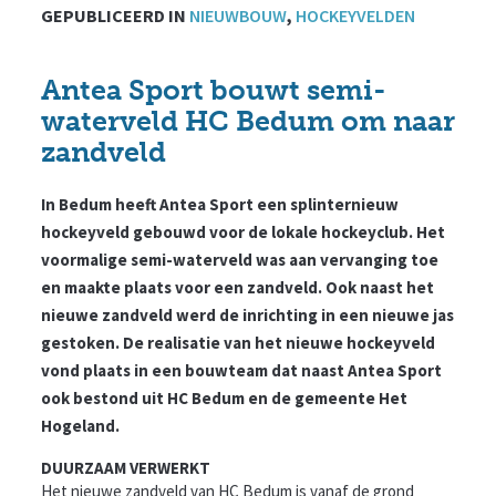
GEPUBLICEERD IN
NIEUWBOUW
,
HOCKEYVELDEN
Antea Sport bouwt semi-
waterveld HC Bedum om naar
zandveld
In Bedum heeft Antea Sport een splinternieuw
hockeyveld gebouwd voor de lokale hockeyclub. Het
voormalige semi-waterveld was aan vervanging toe
en maakte plaats voor een zandveld. Ook naast het
nieuwe zandveld werd de inrichting in een nieuwe jas
gestoken.
De
realisatie van het nieuwe hockeyveld
vond plaats in een bouwteam dat naast Antea Sport
ook bestond uit HC Bedum en de gemeente Het
Hogeland.
DUURZAAM VERWERKT
Het nieuwe zandveld van HC Bedum is vanaf de grond