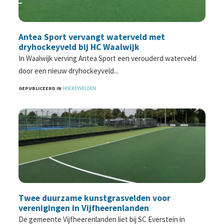
Antea Sport vervangt waterveld met
dryhockeyveld bij HC Waalwijk
In Waalwijk verving Antea Sport een verouderd waterveld
door een nieuw dryhockeyveld...
GEPUBLICEERD IN
HOCKEYVELDEN
Twee duurzame kunstgrasvelden voor
verenigingen in Vijfheerenlanden
De gemeente Vijfheerenlanden liet bij SC Everstein in