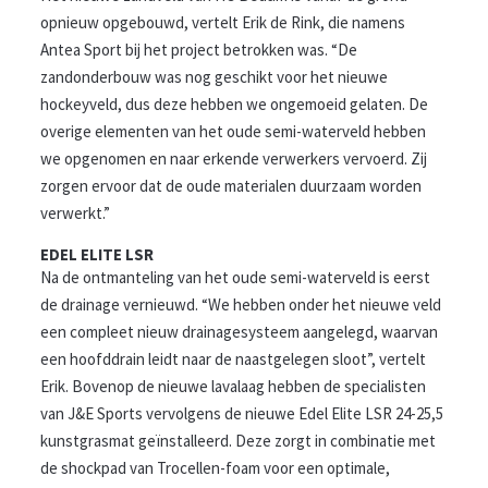
opnieuw opgebouwd, vertelt Erik de Rink, die namens
Antea Sport bij het project betrokken was. “De
zandonderbouw was nog geschikt voor het nieuwe
hockeyveld, dus deze hebben we ongemoeid gelaten. De
overige elementen van het oude semi-waterveld hebben
we opgenomen en naar erkende verwerkers vervoerd. Zij
zorgen ervoor dat de oude materialen duurzaam worden
verwerkt.”
EDEL ELITE LSR
Na de ontmanteling van het oude semi-waterveld is eerst
de drainage vernieuwd. “We hebben onder het nieuwe veld
een compleet nieuw drainagesysteem aangelegd, waarvan
een hoofddrain leidt naar de naastgelegen sloot”, vertelt
Erik. Bovenop de nieuwe lavalaag hebben de specialisten
van J&E Sports vervolgens de nieuwe Edel Elite LSR 24-25,5
kunstgrasmat geïnstalleerd. Deze zorgt in combinatie met
de shockpad van Trocellen-foam voor een optimale,