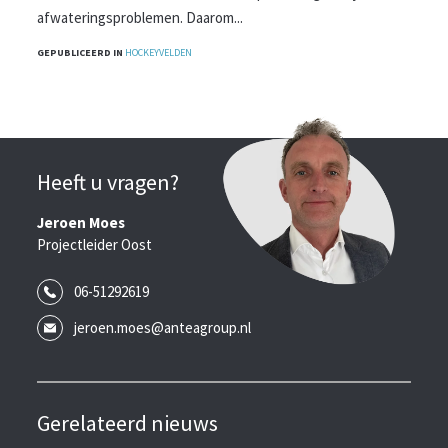
afwateringsproblemen. Daarom...
GEPUBLICEERD IN
HOCKEYVELDEN
Heeft u vragen?
Jeroen Moes
Projectleider Oost
06-51292619
jeroen.moes@anteagroup.nl
Gerelateerd nieuws