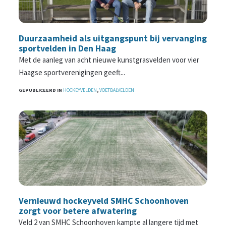
Duurzaamheid als uitgangspunt bij vervanging
sportvelden in Den Haag
Met de aanleg van acht nieuwe kunstgrasvelden voor vier
Haagse sportverenigingen geeft...
GEPUBLICEERD IN
HOCKEYVELDEN
,
VOETBALVELDEN
Vernieuwd hockeyveld SMHC Schoonhoven
zorgt voor betere afwatering
Veld 2 van SMHC Schoonhoven kampte al langere tijd met