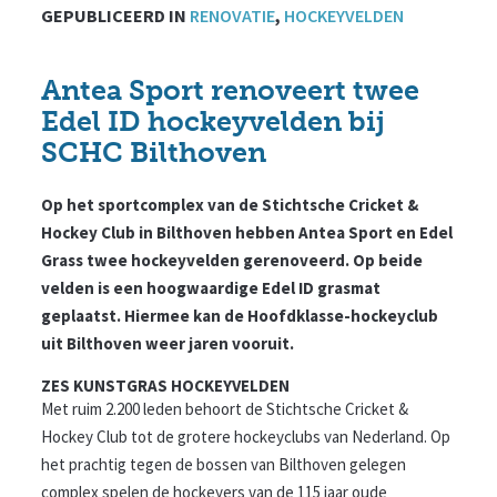
GEPUBLICEERD IN
RENOVATIE
,
HOCKEYVELDEN
Antea Sport renoveert twee
Edel ID hockeyvelden bij
SCHC Bilthoven
Op het sportcomplex van de Stichtsche Cricket &
Hockey Club in Bilthoven hebben Antea Sport en Edel
Grass twee hockeyvelden gerenoveerd. Op beide
velden is een hoogwaardige Edel ID grasmat
geplaatst. Hiermee kan de Hoofdklasse-hockeyclub
uit Bilthoven weer jaren vooruit.
ZES KUNSTGRAS HOCKEYVELDEN
Met ruim 2.200 leden behoort de Stichtsche Cricket &
Hockey Club tot de grotere hockeyclubs van Nederland. Op
het prachtig tegen de bossen van Bilthoven gelegen
complex spelen de hockeyers van de 115 jaar oude