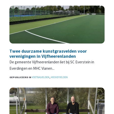
Twee duurzame kunstgrasvelden voor
verenigingen in Vijfheerenlanden
De gemeente Vijfheerenlanden liet bij SC Everstein in
Everdingen en MHC Vianen...
GEPUBLICEERD IN
VOETBALVELDEN
,
HOCKEYVELDEN