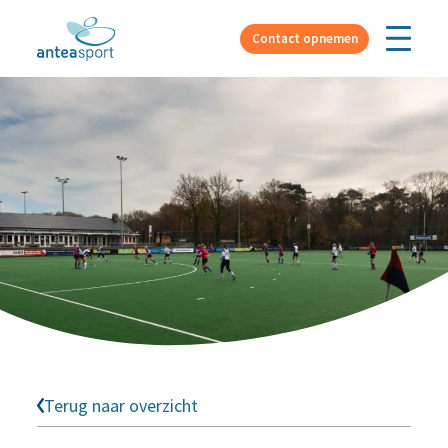
Over ons
Contact opnemen
Terug naar overzicht