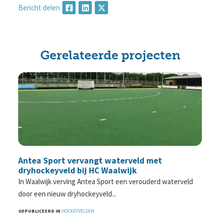
Bericht delen
Gerelateerde projecten
Antea Sport vervangt waterveld met
dryhockeyveld bij HC Waalwijk
In Waalwijk verving Antea Sport een verouderd waterveld
door een nieuw dryhockeyveld...
GEPUBLICEERD IN
HOCKEYVELDEN