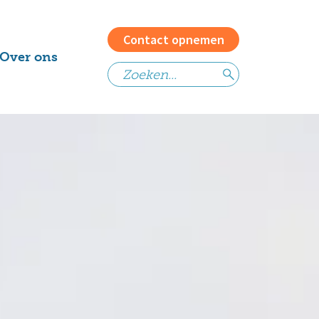
Contact opnemen
Over ons
Het team
Vacatures
Waarom
Contact