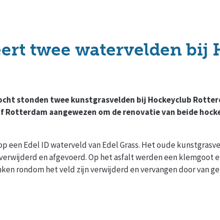
ert twee watervelden bij
tocht stonden twee kunstgrasvelden bij Hockeyclub Rotte
jf Rotterdam aangewezen om de renovatie van beide hocke
e op een Edel ID waterveld van Edel Grass. Het oude kunstgrasv
 verwijderd en afgevoerd. Op het asfalt werden een klemgoot 
anken rondom het veld zijn verwijderd en vervangen door van 