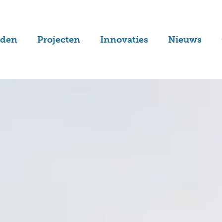
lden
Projecten
Innovaties
Nieuws
velden
Non-infill
Laatste
nieuws
elden
SolarCarpet
Subsidies
anen
Aendless
nen
GreenFill
velden
CarbonFix
kbanen
Zandveld 2.0
velden
FieldLoop
alvelden
StoreFloor
elden
Alle innovaties
velden