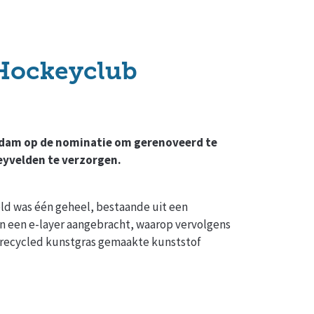
 Hockeyclub
rdam op de nominatie om gerenoveerd te
yvelden te verzorgen.
eld was één geheel, bestaande uit een
en een e-layer aangebracht, waarop vervolgens
gerecycled kunstgras gemaakte kunststof