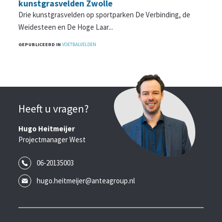
kunstgrasvelden Zwolle
Drie kunstgrasvelden op sportparken De Verbinding, de
Weidesteen en De Hoge Laar...
GEPUBLICEERD IN
VOETBALVELDEN
Heeft u vragen?
Hugo Heitmeijer
Projectmanager West
06-20135003
hugo.heitmeijer@anteagroup.nl