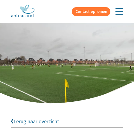
Over ons
Contact opnemen
Terug naar overzicht