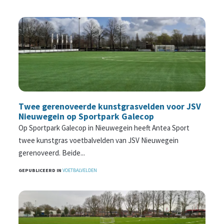
Twee gerenoveerde kunstgrasvelden voor JSV
Nieuwegein op Sportpark Galecop
Op Sportpark Galecop in Nieuwegein heeft Antea Sport
twee kunstgras voetbalvelden van JSV Nieuwegein
gerenoveerd. Beide...
GEPUBLICEERD IN
VOETBALVELDEN