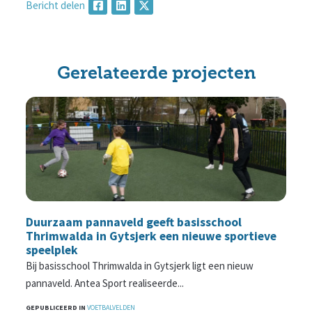
Bericht delen
Gerelateerde projecten
Duurzaam pannaveld geeft basisschool
Thrimwalda in Gytsjerk een nieuwe sportieve
speelplek
Bij basisschool Thrimwalda in Gytsjerk ligt een nieuw
pannaveld. Antea Sport realiseerde...
GEPUBLICEERD IN
VOETBALVELDEN