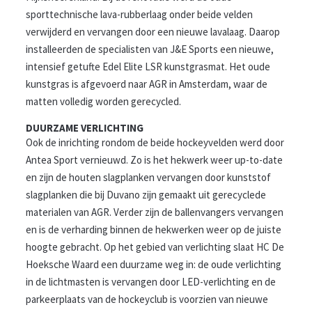
sporttechnische lava-rubberlaag onder beide velden
verwijderd en vervangen door een nieuwe lavalaag. Daarop
installeerden de specialisten van J&E Sports een nieuwe,
intensief getufte Edel Elite LSR kunstgrasmat. Het oude
kunstgras is afgevoerd naar AGR in Amsterdam, waar de
matten volledig worden gerecycled.
DUURZAME VERLICHTING
Ook de inrichting rondom de beide hockeyvelden werd door
Antea Sport vernieuwd. Zo is het hekwerk weer up-to-date
en zijn de houten slagplanken vervangen door kunststof
slagplanken die bij Duvano zijn gemaakt uit gerecyclede
materialen van AGR. Verder zijn de ballenvangers vervangen
en is de verharding binnen de hekwerken weer op de juiste
hoogte gebracht. Op het gebied van verlichting slaat HC De
Hoeksche Waard een duurzame weg in: de oude verlichting
in de lichtmasten is vervangen door LED-verlichting en de
parkeerplaats van de hockeyclub is voorzien van nieuwe