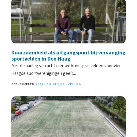
Duurzaamheid als uitgangspunt bij vervanging
sportvelden in Den Haag
Met de aanleg van acht nieuwe kunstgrasvelden voor vier
Haagse sportverenigingen geeft...
GEPUBLICEERD IN
HOCKEYVELDEN
,
VOETBALVELDEN