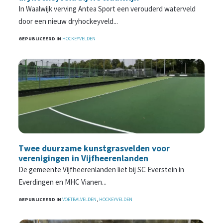
In Waalwijk verving Antea Sport een verouderd waterveld
door een nieuw dryhockeyveld...
GEPUBLICEERD IN
HOCKEYVELDEN
Twee duurzame kunstgrasvelden voor
verenigingen in Vijfheerenlanden
De gemeente Vijfheerenlanden liet bij SC Everstein in
Everdingen en MHC Vianen...
GEPUBLICEERD IN
VOETBALVELDEN
,
HOCKEYVELDEN