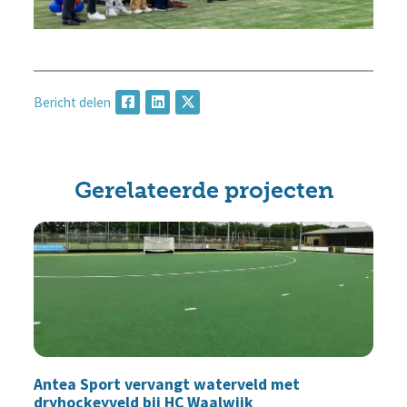
Bericht delen
Gerelateerde projecten
Antea Sport vervangt waterveld met
dryhockeyveld bij HC Waalwijk