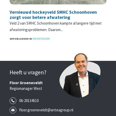
Vernieuwd hockeyveld SMHC Schoonhoven
zorgt voor betere afwatering
Veld 2 van SMHC Schoonhoven kampte al langere tijd met
afwateringsproblemen. Daarom...
GEPUBLICEERD IN
HOCKEYVELDEN
Heeft u vragen?
Floor Groeneveldt
Regiomanager West
06-20134510
floor.groeneveldt@anteagroup.nl