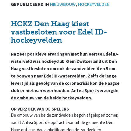
GEPUBLICEERD IN
NIEUWBOUW
,
HOCKEYVELDEN
HCKZ Den Haag kiest
vastbesloten voor Edel ID-
hockeyvelden
Na zeer positieve ervaringen met hun eerste Edel ID-
waterveld was hockeyclub Klein Zwitserland uit Den
Haag vastbesloten om ook de zandvelden 4 en 5 om
te bouwen naar Edel ID-watervelden. Zelfs de lange
levertijd als gevolg van de coronacrisis kon de Haagse
club er niet van weerhouden. Antea Sport verzorgde
de ombouw van de beide hockeyvelden.
OP VERZOEK VAN DE SPELERS
De ombouw van beide zandvelden begon afgelopen zomer,
nadat Antea Sport de opdracht vanuit de gemeente Den
Haag ontving. Aanvankelijk zouden de zandvelden