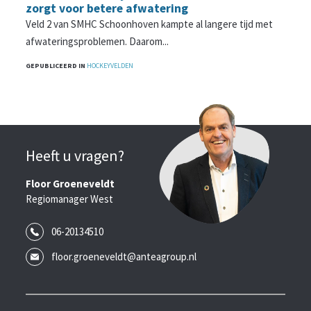
zorgt voor betere afwatering
Veld 2 van SMHC Schoonhoven kampte al langere tijd met
afwateringsproblemen. Daarom...
GEPUBLICEERD IN
HOCKEYVELDEN
Heeft u vragen?
Floor Groeneveldt
Regiomanager West
06-20134510
floor.groeneveldt@anteagroup.nl