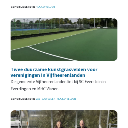
GEPUBLICEERD IN
HOCKEYVELDEN
Twee duurzame kunstgrasvelden voor
verenigingen in Vijfheerenlanden
De gemeente Vijfheerenlanden liet bij SC Everstein in
Everdingen en MHC Vianen...
GEPUBLICEERD IN
VOETBALVELDEN
,
HOCKEYVELDEN