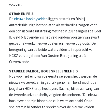
voldoen.
STRAK EN FRIS
De
nieuwe hockeyvelden
liggen er strak en fris bij.
Antracietkleurige betonplaten als verharding zorgen voor
een consistente uitstraling met het in 2017 aangelegde Edel
ID-veld 6. Bovendien is het veld rondom voorzien van zwart
gecoat hekwerk, nieuwe doelen en nieuwe dug-outs. De
beregening van de beide watervelden is in opdracht van
HCKZ verzorgd door Van Oosten Beregening uit ’s
Gravenzande.
STABIELE BALROL, HOGE SPEELSNELHEID
Nog vóór het eind van de eerste seizoenshelft werden de
nieuwe watervelden in gebruik genomen. Eerst mocht de
jeugd van HCKZ erop hockeyen. Daarna, bij de aanvang van
de tweede seizoenshelft, volgden de senioren. “De nieuwe
hockeyvelden zijn binnen de club warm onthaald. Onze
spelers zijn bijzonder te spreken over de nieuwe velden.