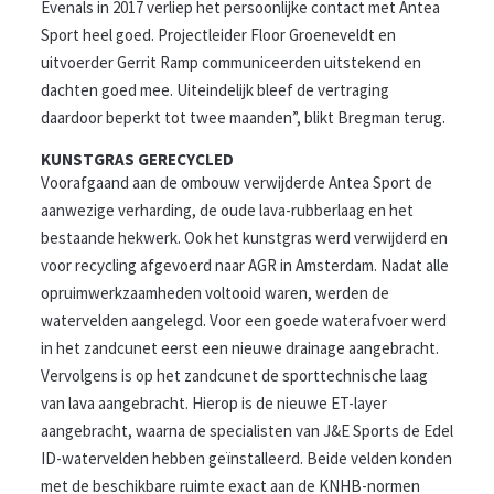
Evenals in 2017 verliep het persoonlijke contact met Antea
Sport heel goed. Projectleider Floor Groeneveldt en
uitvoerder Gerrit Ramp communiceerden uitstekend en
dachten goed mee. Uiteindelijk bleef de vertraging
daardoor beperkt tot twee maanden”, blikt Bregman terug.
KUNSTGRAS GERECYCLED
Voorafgaand aan de ombouw verwijderde Antea Sport de
aanwezige verharding, de oude lava-rubberlaag en het
bestaande hekwerk. Ook het kunstgras werd verwijderd en
voor recycling afgevoerd naar AGR in Amsterdam. Nadat alle
opruimwerkzaamheden voltooid waren, werden de
watervelden aangelegd. Voor een goede waterafvoer werd
in het zandcunet eerst een nieuwe drainage aangebracht.
Vervolgens is op het zandcunet de sporttechnische laag
van lava aangebracht. Hierop is de nieuwe ET-layer
aangebracht, waarna de specialisten van J&E Sports de Edel
ID-watervelden hebben geïnstalleerd. Beide velden konden
met de beschikbare ruimte exact aan de KNHB-normen