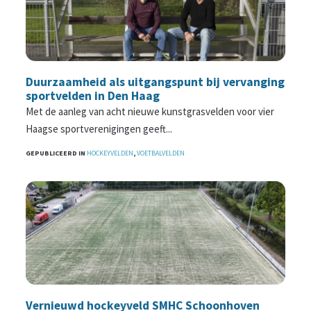
Duurzaamheid als uitgangspunt bij vervanging
sportvelden in Den Haag
Met de aanleg van acht nieuwe kunstgrasvelden voor vier
Haagse sportverenigingen geeft...
GEPUBLICEERD IN
HOCKEYVELDEN
,
VOETBALVELDEN
Vernieuwd hockeyveld SMHC Schoonhoven