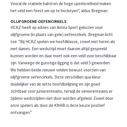
Vooral de stabiele balrol en de hoge speelsnelheid maken
het veld een feest om op te hockeyen”, aldus Bregman.
OLIJFGROENE OEFENCIRKELS
HCKZ heeft op advies van Antea Sport gekozen voor
olijfgroene (in plaats van gele) oefencirkels. Bregman licht
toe: “Bij HCKZ spelen we hoofdklasse, zowel met heren als
met dames. Een wedstrijd moet daarom altijd gespeeld
kunnen worden en daar moet ook een veld voor beschikbaar
zijn. Vanwege de gunstige ligging is dat veld 5 geworden.
We hebben beide nieuwe velden bewust voorzien van
olijfgroene oefencirkels. Deze verschillen qua kleur
duidelijker van de witte hoofdbelijning en zijn goed
zichtbaar voor juniorenteams, terwijl de seniorenteams er
tijdens wedstrijden niet door worden afgeleid. Zowel door
onze spelers als door de KNHB is deze keuze positief
ontvangen.”