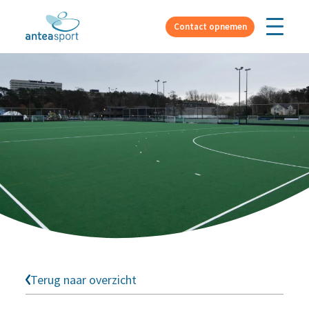
Over ons
Contact opnemen
Terug naar overzicht