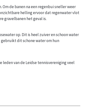
en. Om de banen na een regenbui sneller weer
onzichtbare helling ervoor dat regenwater vlot
e gravelbanen het geval is.
sewater op. Dit is heel zuiver en schoon water
jk gebruikt dit schone water om hun
 leden van de Leidse tennisvereniging veel