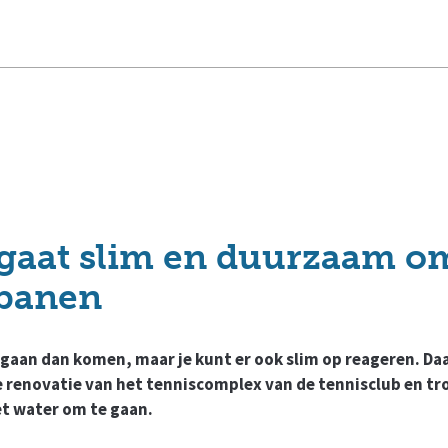
gaat slim en duurzaam o
sbanen
 gaan dan komen, maar je kunt er ook slim op reageren. Daa
e renovatie van het tenniscomplex van de tennisclub en tro
t water om te gaan.