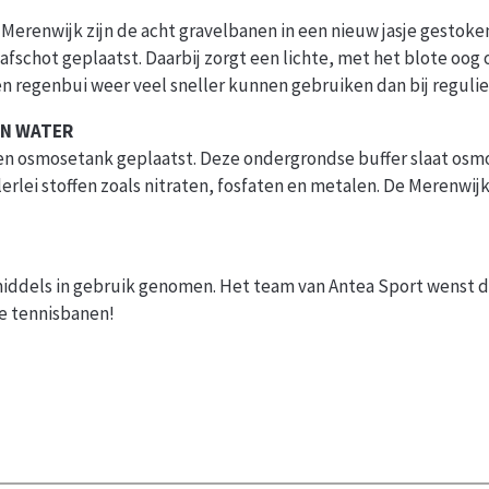
 Merenwijk zijn de acht gravelbanen in een nieuw jasje gestok
fschot geplaatst. Daarbij zorgt een lichte, met het blote oog 
n regenbui weer veel sneller kunnen gebruiken dan bij regulier
ON WATER
een osmosetank geplaatst. Deze ondergrondse buffer slaat osmo
llerlei stoffen zoals nitraten, fosfaten en metalen. De Merenwi
iddels in gebruik genomen. Het team van Antea Sport wenst de
we tennisbanen!