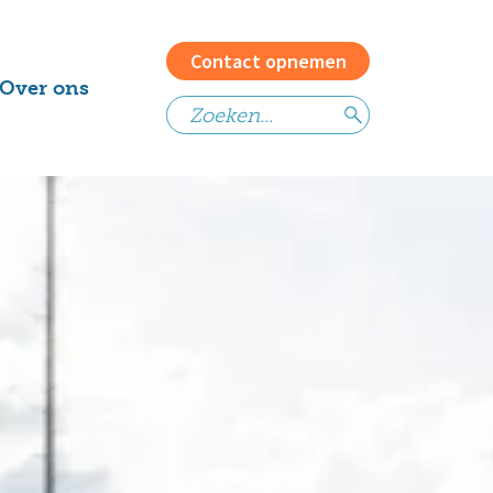
Contact opnemen
Over ons
Het team
Vacatures
Waarom
Contact