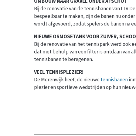
OMBOUW NAAR GRAVEL ONDER AFSCHOT
Bij de renovatie van de tennisbanen van LTV De
bespeelbaar te maken, zijn de banen nu onder a
wordt afgevoerd, zodat spelers de banen na ee
NIEUWE OSMOSETANK VOOR ZUIVER, SCHO
Bij de renovatie van het tennispark werd ook 
dat met behulp van een filter is ontdaan van a
tennisbanen te beregenen.
VEEL TENNISPLEZIER!
De Merenwijk heeft de nieuwe
tennisbanen
inm
plezier en sportieve wedstrijden op hun nieu