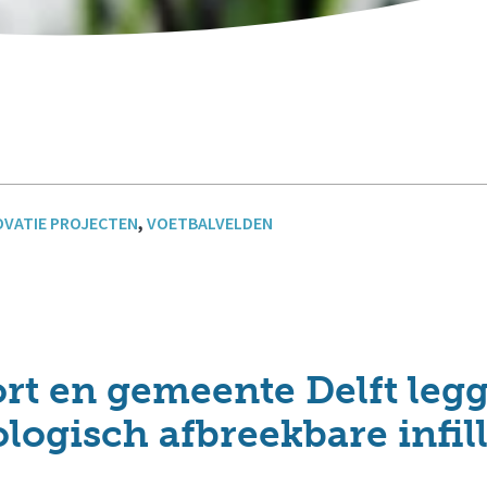
OVATIE PROJECTEN
,
VOETBALVELDEN
rt en gemeente Delft legg
logisch afbreekbare infil