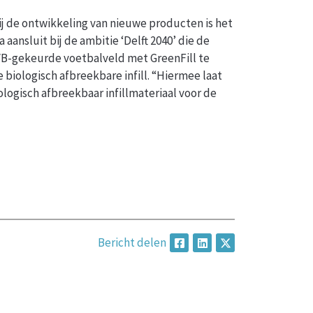
Bij de ontwikkeling van nieuwe producten is het
 aansluit bij de ambitie ‘Delft 2040’ die de
KNVB-gekeurde voetbalveld met GreenFill te
iologisch afbreekbare infill. “Hiermee laat
ologisch afbreekbaar infillmateriaal voor de
Bericht delen