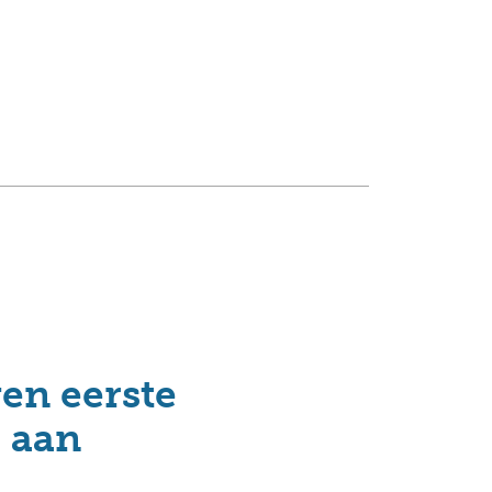
en eerste
l aan