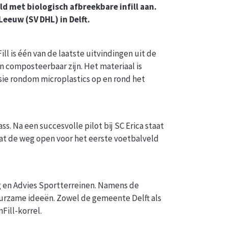
 met biologisch afbreekbare infill aan.
eeuw (SV DHL) in Delft.
l is één van de laatste uitvindingen uit de
n composteerbaar zijn. Het materiaal is
sie rondom microplastics op en rond het
. Na een succesvolle pilot bij SC Erica staat
at de weg open voor het eerste voetbalveld
g en Advies Sportterreinen. Namens de
uurzame ideeën. Zowel de gemeente Delft als
Fill-korrel.