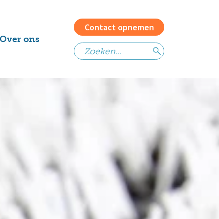
Contact opnemen
Over ons
Het team
Vacatures
Waarom
Contact