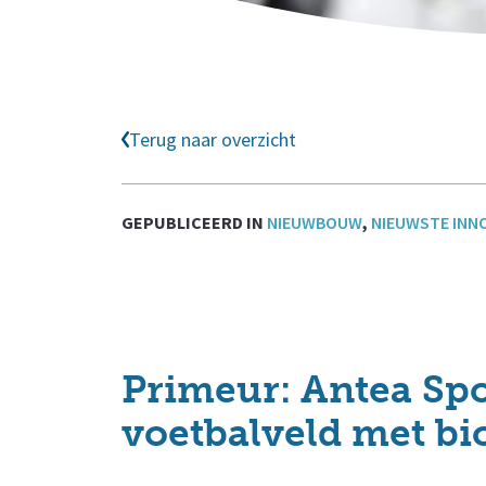
Terug naar overzicht
GEPUBLICEERD IN
NIEUWBOUW
,
NIEUWSTE INN
Primeur: Antea Spo
voetbalveld met bio