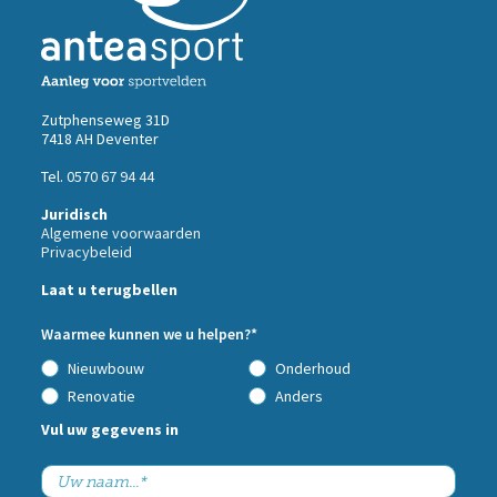
Zutphenseweg 31D
7418 AH Deventer
Tel.
0570 67 94 44
Juridisch
Algemene voorwaarden
Privacybeleid
Call
Laat u terugbellen
me
back
Waarmee kunnen we u helpen?*
by
fax
Nieuwbouw
Onderhoud
Renovatie
Anders
Vul uw gegevens in