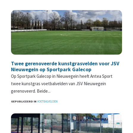
Twee gerenoveerde kunstgrasvelden voor JSV
Nieuwegein op Sportpark Galecop
Op Sportpark Galecop in Nieuwegein heeft Antea Sport
twee kunstgras voetbalvelden van JSV Nieuwegein
gerenoveerd. Beide...
GEPUBLICEERD IN
VOETBALVELDEN