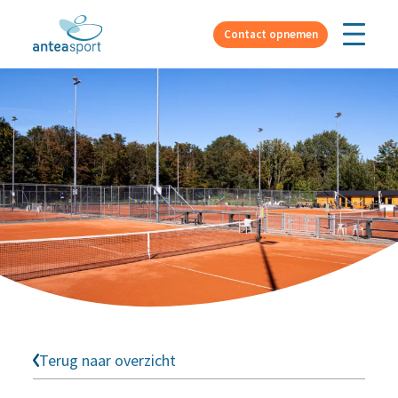
Over ons
Contact opnemen
Terug naar overzicht