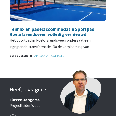
Tennis- en padelaccommodatie Sportpad
Roelofarendsveen volledig vernieuwd
Het Sportpad in Roelofarendsveen ondergaat een
ingrijpende transformatie. Na de verplaatsing van...
GEPUBLICEERD IN
TENNISBANEN
,
PADELBANEN
Heeft u vragen?
Lútzen Jongema
Projectleider West