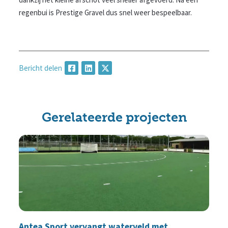
regenbui is Prestige Gravel dus snel weer bespeelbaar.
Bericht delen
Gerelateerde projecten
Antea Sport vervangt waterveld met