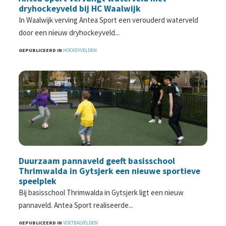
dryhockeyveld bij HC Waalwijk
In Waalwijk verving Antea Sport een verouderd waterveld
door een nieuw dryhockeyveld...
GEPUBLICEERD IN
HOCKEYVELDEN
Duurzaam pannaveld geeft basisschool
Thrimwalda in Gytsjerk een nieuwe sportieve
speelplek
Bij basisschool Thrimwalda in Gytsjerk ligt een nieuw
pannaveld. Antea Sport realiseerde...
GEPUBLICEERD IN
VOETBALVELDEN