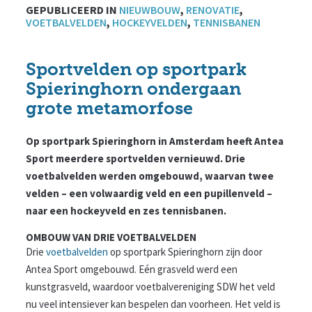
GEPUBLICEERD IN
NIEUWBOUW
,
RENOVATIE
,
VOETBALVELDEN
,
HOCKEYVELDEN
,
TENNISBANEN
Sportvelden op sportpark
Spieringhorn ondergaan
grote metamorfose
Op sportpark Spieringhorn in Amsterdam heeft Antea
Sport meerdere sportvelden vernieuwd. Drie
voetbalvelden werden omgebouwd, waarvan twee
velden – een volwaardig veld en een pupillenveld –
naar een hockeyveld en zes tennisbanen.
OMBOUW VAN DRIE VOETBALVELDEN
Drie
voetbalvelden
op sportpark Spieringhorn zijn door
Antea Sport omgebouwd. Eén grasveld werd een
kunstgrasveld, waardoor voetbalvereniging SDW het veld
nu veel intensiever kan bespelen dan voorheen. Het veld is